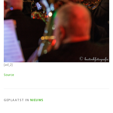
[ad_2]
Source
GEPLAATST IN
NIEUWS