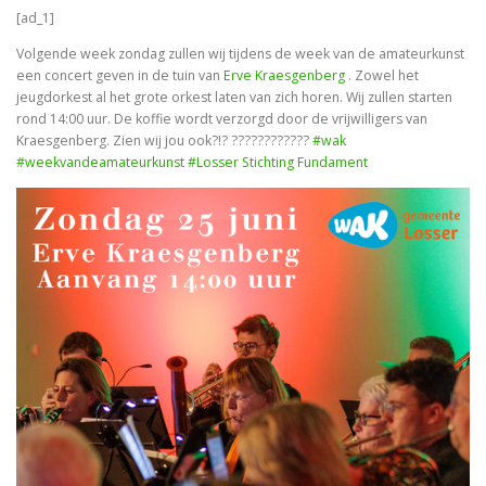
[ad_1]
Volgende week zondag zullen wij tijdens de week van de amateurkunst
een concert geven in de tuin van
Erve Kraesgenberg
. Zowel het
jeugdorkest al het grote orkest laten van zich horen. Wij zullen starten
rond 14:00 uur. De koffie wordt verzorgd door de vrijwilligers van
Kraesgenberg. Zien wij jou ook?!? ????????????
#wak
#weekvandeamateurkunst
#Losser
Stichting Fundament