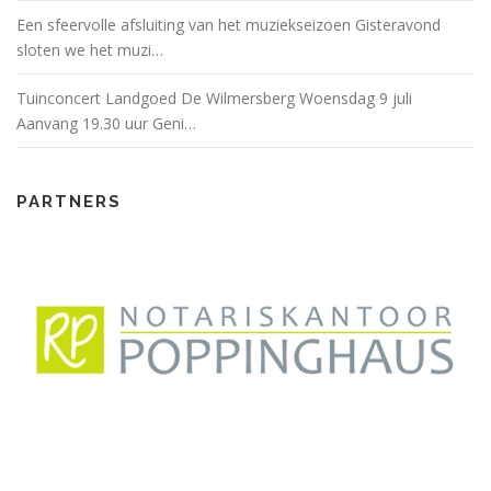
Een sfeervolle afsluiting van het muziekseizoen Gisteravond
sloten we het muzi…
Tuinconcert Landgoed De Wilmersberg Woensdag 9 juli
Aanvang 19.30 uur Geni…
PARTNERS