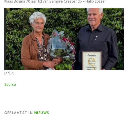
Klaas Bosma 70 jaar lid van Sempre Crescendo – Hallo Losser
[ad_2]
Source
GEPLAATST IN
NIEUWS