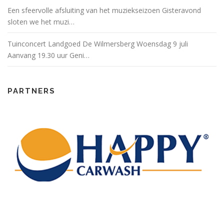
Een sfeervolle afsluiting van het muziekseizoen Gisteravond
sloten we het muzi…
Tuinconcert Landgoed De Wilmersberg Woensdag 9 juli
Aanvang 19.30 uur Geni…
PARTNERS