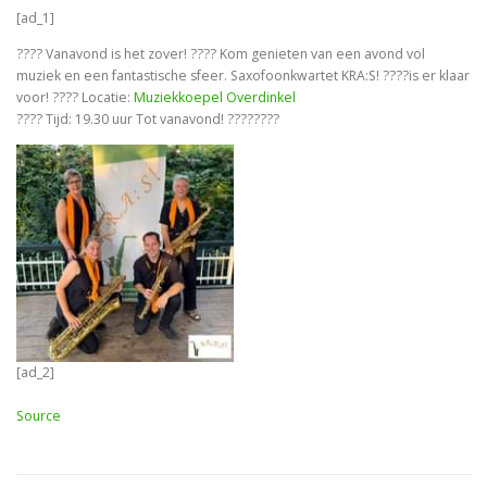
[ad_1]
???? Vanavond is het zover! ???? Kom genieten van een avond vol
muziek en een fantastische sfeer. Saxofoonkwartet KRA:S! ????is er klaar
voor! ???? Locatie:
Muziekkoepel Overdinkel
???? Tijd: 19.30 uur Tot vanavond! ????????
[ad_2]
Source