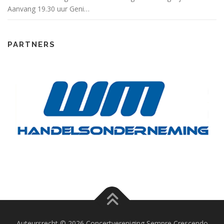
Aanvang 19.30 uur Geni…
PARTNERS
Auteursrecht © 2026 Concertvereniging Sempre Crescendo