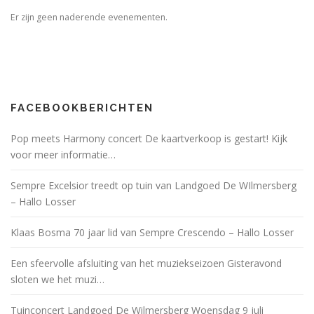
Er zijn geen naderende evenementen.
FACEBOOKBERICHTEN
Pop meets Harmony concert De kaartverkoop is gestart! Kijk
voor meer informatie…
Sempre Excelsior treedt op tuin van Landgoed De WIlmersberg
– Hallo Losser
Klaas Bosma 70 jaar lid van Sempre Crescendo – Hallo Losser
Een sfeervolle afsluiting van het muziekseizoen Gisteravond
sloten we het muzi…
Tuinconcert Landgoed De Wilmersberg Woensdag 9 juli