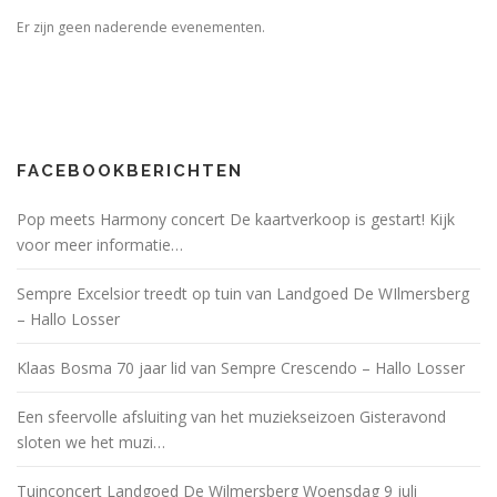
Er zijn geen naderende evenementen.
FACEBOOKBERICHTEN
Pop meets Harmony concert De kaartverkoop is gestart! Kijk
voor meer informatie…
Sempre Excelsior treedt op tuin van Landgoed De WIlmersberg
– Hallo Losser
Klaas Bosma 70 jaar lid van Sempre Crescendo – Hallo Losser
Een sfeervolle afsluiting van het muziekseizoen Gisteravond
sloten we het muzi…
Tuinconcert Landgoed De Wilmersberg Woensdag 9 juli