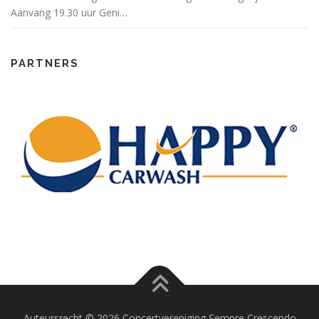
Aanvang 19.30 uur Geni…
PARTNERS
Auteursrecht © 2026 Concertvereniging Sempre Crescendo