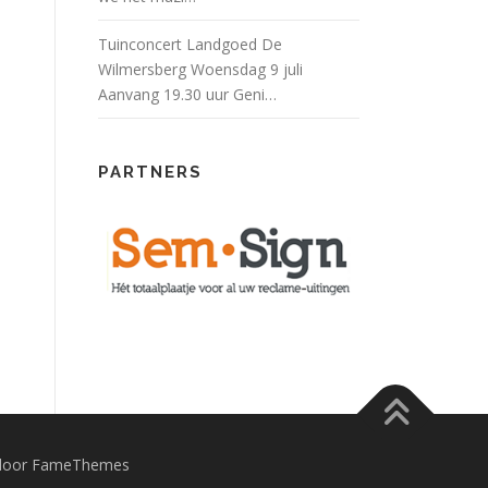
Tuinconcert Landgoed De
Wilmersberg Woensdag 9 juli
Aanvang 19.30 uur Geni…
PARTNERS
door FameThemes