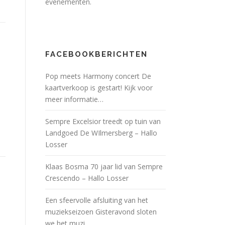
evenementen.
FACEBOOKBERICHTEN
Pop meets Harmony concert De
kaartverkoop is gestart! Kijk voor
meer informatie…
Sempre Excelsior treedt op tuin van
Landgoed De WIlmersberg – Hallo
Losser
Klaas Bosma 70 jaar lid van Sempre
Crescendo – Hallo Losser
Een sfeervolle afsluiting van het
muziekseizoen Gisteravond sloten
we het muzi…