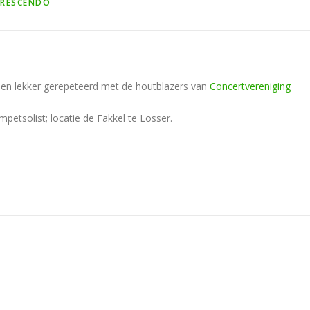
CRESCENDO
en lekker gerepeteerd met de houtblazers van
Concertvereniging
mpetsolist; locatie de Fakkel te Losser.