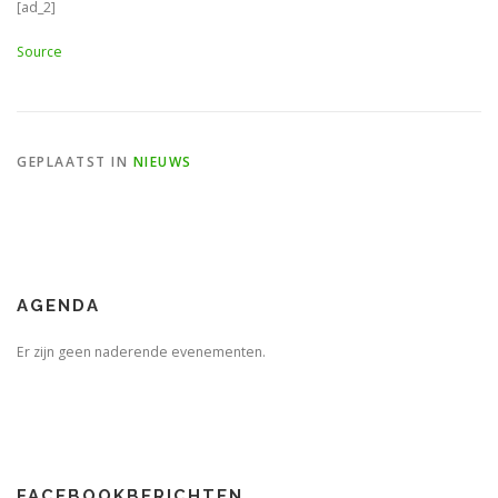
[ad_2]
Source
GEPLAATST IN
NIEUWS
AGENDA
Er zijn geen naderende evenementen.
FACEBOOKBERICHTEN