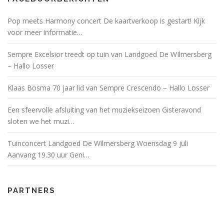
Pop meets Harmony concert De kaartverkoop is gestart! Kijk
voor meer informatie…
Sempre Excelsior treedt op tuin van Landgoed De WIlmersberg
– Hallo Losser
Klaas Bosma 70 jaar lid van Sempre Crescendo – Hallo Losser
Een sfeervolle afsluiting van het muziekseizoen Gisteravond
sloten we het muzi…
Tuinconcert Landgoed De Wilmersberg Woensdag 9 juli
Aanvang 19.30 uur Geni…
PARTNERS