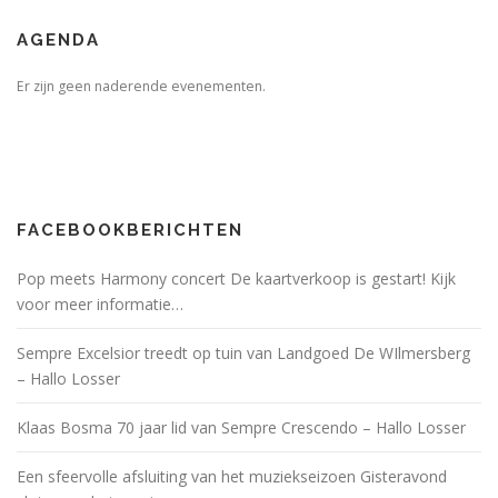
AGENDA
Er zijn geen naderende evenementen.
FACEBOOKBERICHTEN
Pop meets Harmony concert De kaartverkoop is gestart! Kijk
voor meer informatie…
Sempre Excelsior treedt op tuin van Landgoed De WIlmersberg
– Hallo Losser
Klaas Bosma 70 jaar lid van Sempre Crescendo – Hallo Losser
Een sfeervolle afsluiting van het muziekseizoen Gisteravond