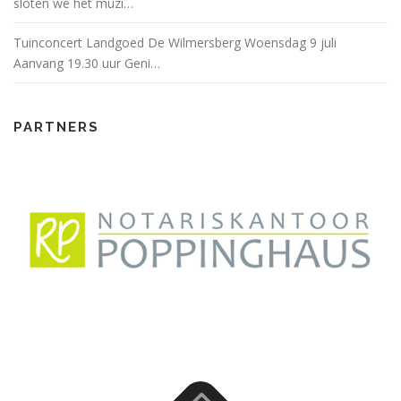
sloten we het muzi…
Tuinconcert Landgoed De Wilmersberg Woensdag 9 juli
Aanvang 19.30 uur Geni…
PARTNERS