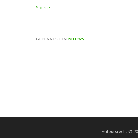
Source
GEPLAATST IN
NIEUWS
Auteursrecht © 2