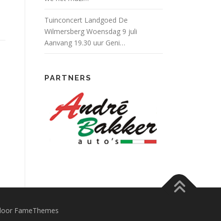
Tuinconcert Landgoed De
Wilmersberg Woensdag 9 juli
Aanvang 19.30 uur Geni…
PARTNERS
door FameThemes