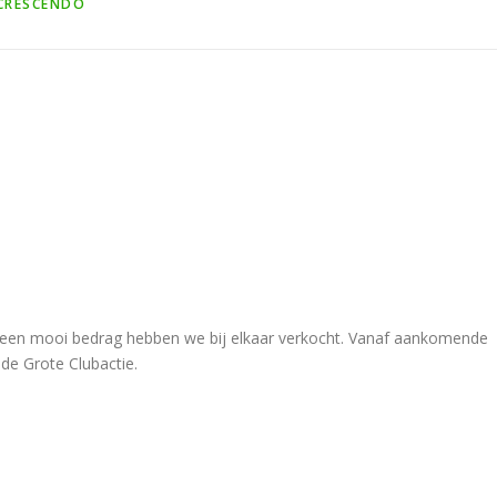
CRESCENDO
t een mooi bedrag hebben we bij elkaar verkocht. Vanaf aankomende
de Grote Clubactie.