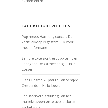
evenementen.
FACEBOOKBERICHTEN
Pop meets Harmony concert De
kaartverkoop is gestart! Kijk voor
meer informatie…
Sempre Excelsior treedt op tuin van
Landgoed De WIlmersberg – Hallo
Losser
Klaas Bosma 70 jaar lid van Sempre
Crescendo – Hallo Losser
Een sfeervolle afsluiting van het
muziekseizoen Gisteravond sloten
we het muzi…