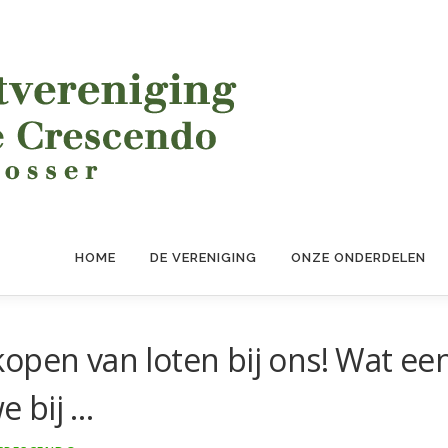
HOME
DE VERENIGING
ONZE ONDERDELEN
open van loten bij ons! Wat ee
 bij …