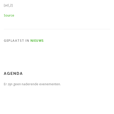
[ad_2]
Source
GEPLAATST IN
NIEUWS
AGENDA
Er zijn geen naderende evenementen.