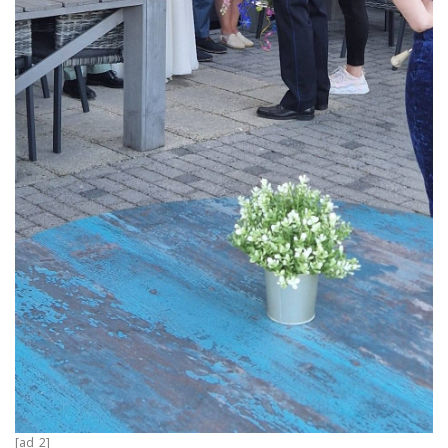
[ad_2]