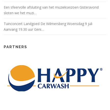
Een sfeervolle afsluiting van het muziekseizoen Gisteravond
sloten we het muzi…
Tuinconcert Landgoed De Wilmersberg Woensdag 9 juli
Aanvang 19.30 uur Geni…
PARTNERS