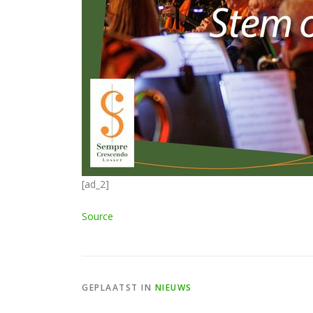
[ad_2]
Source
GEPLAATST IN
NIEUWS