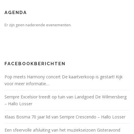
AGENDA
Er zijn geen naderende evenementen.
FACEBOOKBERICHTEN
Pop meets Harmony concert De kaartverkoop is gestart! Kijk
voor meer informatie…
Sempre Excelsior treedt op tuin van Landgoed De WIlmersberg
– Hallo Losser
Klaas Bosma 70 jaar lid van Sempre Crescendo – Hallo Losser
Een sfeervolle afsluiting van het muziekseizoen Gisteravond