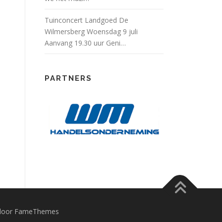
Tuinconcert Landgoed De
Wilmersberg Woensdag 9 juli
Aanvang 19.30 uur Geni…
PARTNERS
door FameThemes