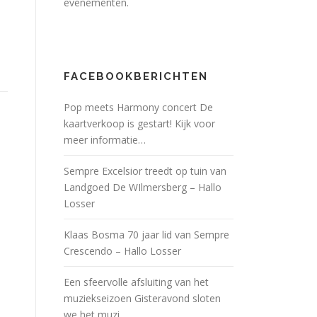
evenementen.
FACEBOOKBERICHTEN
Pop meets Harmony concert De
kaartverkoop is gestart! Kijk voor
meer informatie…
Sempre Excelsior treedt op tuin van
Landgoed De WIlmersberg – Hallo
Losser
Klaas Bosma 70 jaar lid van Sempre
Crescendo – Hallo Losser
Een sfeervolle afsluiting van het
muziekseizoen Gisteravond sloten
we het muzi…